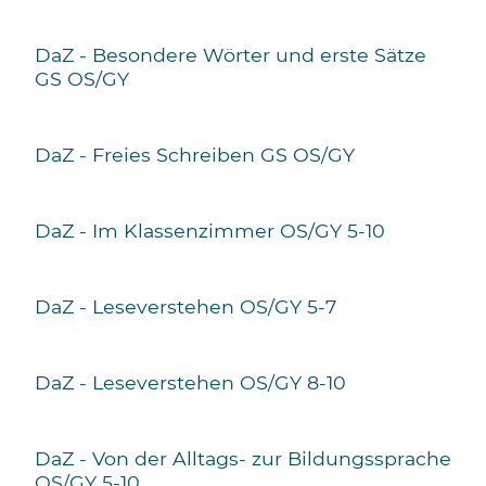
DaZ - Besondere Wörter und erste Sätze
GS OS/GY
DaZ - Freies Schreiben
GS OS/GY
DaZ - Im Klassenzimmer
OS/GY 5-10
DaZ - Leseverstehen
OS/GY 5-7
DaZ - Leseverstehen
OS/GY 8-10
DaZ - Von der Alltags- zur Bildungssprache
OS/GY 5-10