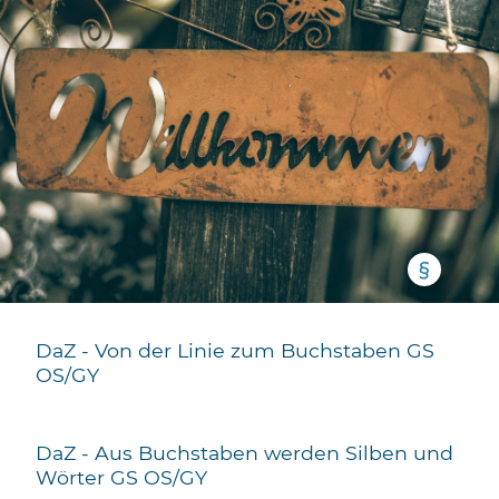
§
DaZ - Von der Linie zum Buchstaben
GS
OS/GY
DaZ - Aus Buchstaben werden Silben und
Wörter
GS OS/GY